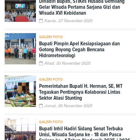
Dihadiri Bupati, STIKes Husada Gemilang
Gelar Wisuda Pertama Sarjana Gizi dan
Wisuda XVI Kebidanan
Kamis, 27 November 2025
GALERI FOTO
Bupati Pimpin Apel Kesiapsiagaan dan
Gotong Royong Cegah Bencana
Hidrometeorologi
Ahad, 30 November 2025
GALERI FOTO
Pemerintahan Bupati H. Herman, SE, MT
Tegaskan Pentingnya Kolaborasi Lintas
Sektor Atasi Stunting
Jumat, 28 November 2025
GALERI FOTO
Bupati Inhil Hadiri Sidang Senat Terbuka
Unisi, Wisuda Sarjana ke - 18 dan Pasca