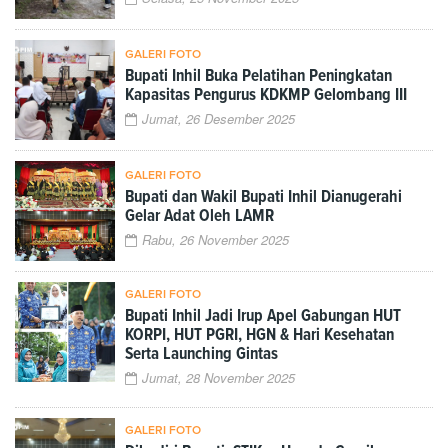
GALERI FOTO
Bupati Inhil Buka Pelatihan Peningkatan
Kapasitas Pengurus KDKMP Gelombang III
Jumat, 26 Desember 2025
GALERI FOTO
Bupati dan Wakil Bupati Inhil Dianugerahi
Gelar Adat Oleh LAMR
Rabu, 26 November 2025
GALERI FOTO
Bupati Inhil Jadi Irup Apel Gabungan HUT
KORPI, HUT PGRI, HGN & Hari Kesehatan
Serta Launching Gintas
Jumat, 28 November 2025
GALERI FOTO