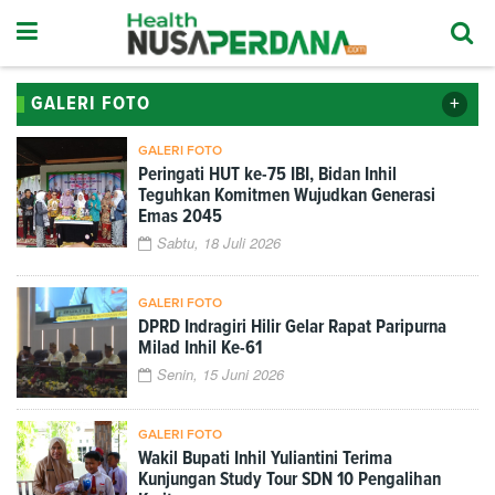
+
GALERI FOTO
GALERI FOTO
Peringati HUT ke-75 IBI, Bidan Inhil
Teguhkan Komitmen Wujudkan Generasi
Emas 2045
Sabtu, 18 Juli 2026
GALERI FOTO
DPRD Indragiri Hilir Gelar Rapat Paripurna
Milad Inhil Ke-61
Senin, 15 Juni 2026
GALERI FOTO
Wakil Bupati Inhil Yuliantini Terima
Kunjungan Study Tour SDN 10 Pengalihan