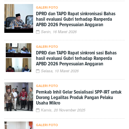
GALERI FOTO
DPRD dan TAPD Rapat sinkronisasi Bahas
hasil evaluasi Gubri terhadap Ranperda
APBD 2026 Penyesuaian Anggaran
Senin, 16 Maret 2026
GALERI FOTO
DPRD dan TAPD Rapat sinkroni sasi Bahas
hasil evaluasi Gubri terhadap Ranperda
APBD 2026 Penyesuaian Anggaran
Selasa, 10 Maret 2026
GALERI FOTO
Pemkab Inhil Gelar Sosialisasi SPP-IRT untuk
Dorong Legalitas Produk Pangan Pelaku
Usaha Mikro
Kamis, 20 November 2025
GALERI FOTO