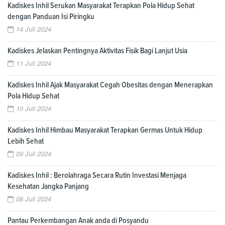
Kadiskes Inhil Serukan Masyarakat Terapkan Pola Hidup Sehat
dengan Panduan Isi Piringku
14 Juli 2024
Kadiskes Jelaskan Pentingnya Aktivitas Fisik Bagi Lanjut Usia
11 Juli 2024
Kadiskes Inhil Ajak Masyarakat Cegah Obesitas dengan Menerapkan
Pola Hidup Sehat
10 Juli 2024
Kadiskes Inhil Himbau Masyarakat Terapkan Germas Untuk Hidup
Lebih Sehat
09 Juli 2024
Kadiskes Inhil : Berolahraga Secara Rutin Investasi Menjaga
Kesehatan Jangka Panjang
08 Juli 2024
Pantau Perkembangan Anak anda di Posyandu