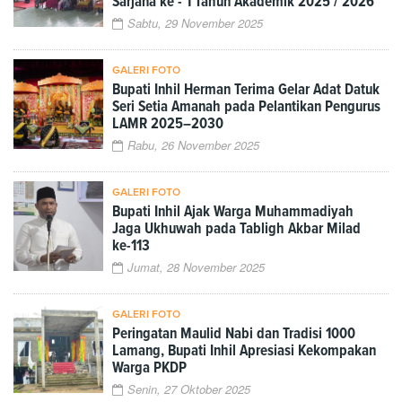
Sarjana ke - 1 Tahun Akademik 2025 / 2026
Sabtu, 29 November 2025
GALERI FOTO
Bupati Inhil Herman Terima Gelar Adat Datuk
Seri Setia Amanah pada Pelantikan Pengurus
LAMR 2025–2030
Rabu, 26 November 2025
GALERI FOTO
Bupati Inhil Ajak Warga Muhammadiyah
Jaga Ukhuwah pada Tabligh Akbar Milad
ke-113
Jumat, 28 November 2025
GALERI FOTO
Peringatan Maulid Nabi dan Tradisi 1000
Lamang, Bupati Inhil Apresiasi Kekompakan
Warga PKDP
Senin, 27 Oktober 2025