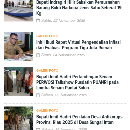
Bupati Indragiri Hilir Saksikan Pemusnahan
Barang Bukti Narkoba Jenis Sabu Seberat 19
Kg
Sabtu, 22 November 2025
GALERI FOTO
Inhil Ikuti Rapat Virtual Pengendalian Inflasi
dan Evaluasi Program Tiga Juta Rumah
Senin, 24 November 2025
GALERI FOTO
Bupati Inhil Hadiri Pertandingan Senam
PERWOSI Talkshow Pusdatin PUANRI pada
Lomba Senam Pantai Solop
Selasa, 25 November 2025
GALERI FOTO
Bupati Inhil Hadiri Penilaian Desa Antikorupsi
Provinsi Riau 2025 di Desa Sungai Intan
Selasa, 25 November 2025