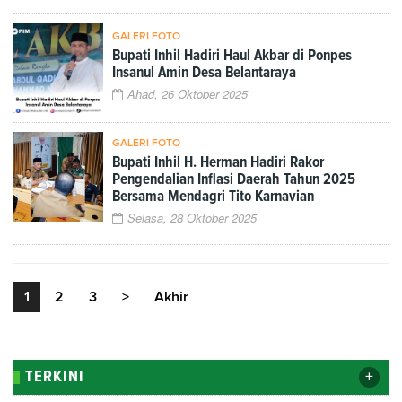
GALERI FOTO
Bupati Inhil Hadiri Haul Akbar di Ponpes
Insanul Amin Desa Belantaraya
Ahad, 26 Oktober 2025
GALERI FOTO
Bupati Inhil H. Herman Hadiri Rakor
Pengendalian Inflasi Daerah Tahun 2025
Bersama Mendagri Tito Karnavian
Selasa, 28 Oktober 2025
1
2
3
>
Akhir
+
TERKINI