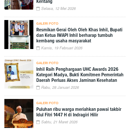
Keritang
Selasa, 12 Mei 2026
GALERI FOTO
Resmikan Gerai Oleh Oleh Khas Inhil, Bupati
dan Ketua IWAPI Inhil berharap tumbuh
kembang usaha masyarakat
Kamis, 19 Februari 2026
GALERI FOTO
Inhil Raih Penghargaan UHC Awards 2026
Kategori Madya, Bukti Komitmen Pemerintah
Daerah Perluas Akses Jaminan Kesehatan
Rabu, 28 Januari 2026
GALERI FOTO
Puluhan ribu warga meriahkan pawai takbir
Idul Fitri 1447 H di Indragiri Hilir
Sabtu, 21 Maret 2026