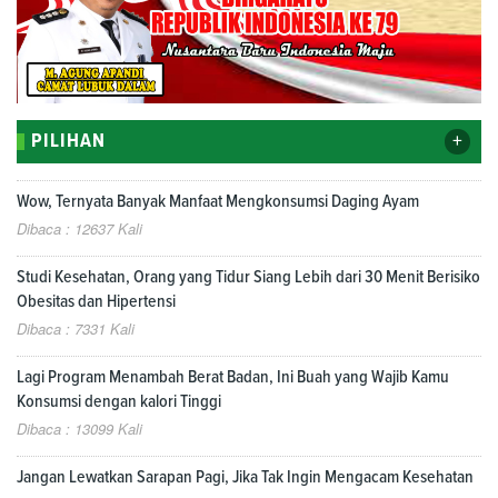
+
PILIHAN
Wow, Ternyata Banyak Manfaat Mengkonsumsi Daging Ayam
Dibaca : 12637 Kali
Studi Kesehatan, Orang yang Tidur Siang Lebih dari 30 Menit Berisiko
Obesitas dan Hipertensi
Dibaca : 7331 Kali
Lagi Program Menambah Berat Badan, Ini Buah yang Wajib Kamu
Konsumsi dengan kalori Tinggi
Dibaca : 13099 Kali
Jangan Lewatkan Sarapan Pagi, Jika Tak Ingin Mengacam Kesehatan