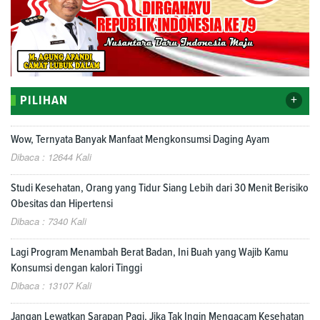
+
PILIHAN
Wow, Ternyata Banyak Manfaat Mengkonsumsi Daging Ayam
Dibaca : 12644 Kali
Studi Kesehatan, Orang yang Tidur Siang Lebih dari 30 Menit Berisiko
Obesitas dan Hipertensi
Dibaca : 7340 Kali
Lagi Program Menambah Berat Badan, Ini Buah yang Wajib Kamu
Konsumsi dengan kalori Tinggi
Dibaca : 13107 Kali
Jangan Lewatkan Sarapan Pagi, Jika Tak Ingin Mengacam Kesehatan