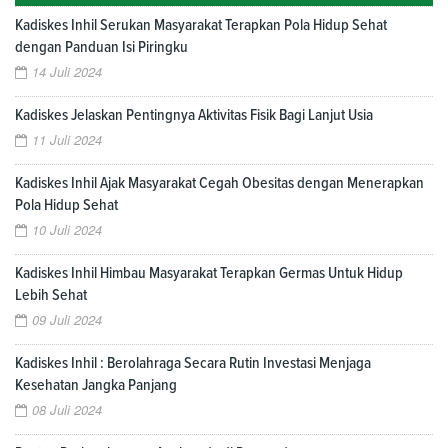
Kadiskes Inhil Serukan Masyarakat Terapkan Pola Hidup Sehat
dengan Panduan Isi Piringku
14 Juli 2024
Kadiskes Jelaskan Pentingnya Aktivitas Fisik Bagi Lanjut Usia
11 Juli 2024
Kadiskes Inhil Ajak Masyarakat Cegah Obesitas dengan Menerapkan
Pola Hidup Sehat
10 Juli 2024
Kadiskes Inhil Himbau Masyarakat Terapkan Germas Untuk Hidup
Lebih Sehat
09 Juli 2024
Kadiskes Inhil : Berolahraga Secara Rutin Investasi Menjaga
Kesehatan Jangka Panjang
08 Juli 2024